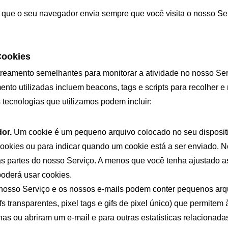
ue o seu navegador envia sempre que você visita o nosso Ser
Cookies
streamento semelhantes para monitorar a atividade no nosso Se
ento utilizadas incluem beacons, tags e scripts para recolher e
 tecnologias que utilizamos podem incluir:
or.
 Um cookie é um pequeno arquivo colocado no seu dispositi
ookies ou para indicar quando um cookie está a ser enviado. No
s partes do nosso Serviço. A menos que você tenha ajustado a
poderá usar cookies.
 nosso Serviço e os nossos e-mails podem conter pequenos arq
transparentes, pixel tags e gifs de pixel único) que permitem 
as ou abriram um e-mail e para outras estatísticas relacionadas