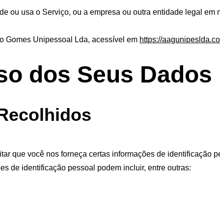
cede ou usa o Serviço, ou a empresa ou outra entidade legal em 
do Gomes Unipessoal Lda, acessível em 
https://aagunipeslda.c
so dos Seus Dados
Recolhidos
itar que você nos forneça certas informações de identificação 
ões de identificação pessoal podem incluir, entre outras: