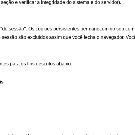
ção e verificar a integridade do sistema e do servidor).
 "de sessão". Os cookies persistentes permanecem no seu com
 de sessão são excluídos assim que você fecha o navegador. Voc
tes para os fins descritos abaixo:
is