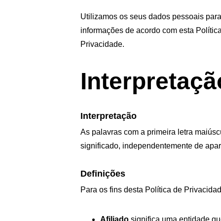
Utilizamos os seus dados pessoais para 
informações de acordo com esta Política 
Privacidade.
Interpretaçã
Interpretação
As palavras com a primeira letra maiúsc
significado, independentemente de apar
Definições
Para os fins desta Política de Privacida
Afiliado
 significa uma entidade qu