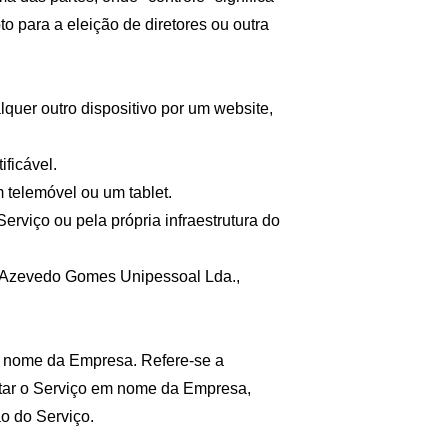
to para a eleição de diretores ou outra 
uer outro dispositivo por um website, 
ificável.
 telemóvel ou um tablet.
erviço ou pela própria infraestrutura do 
ré Azevedo Gomes Unipessoal Lda., 
m nome da Empresa. Refere-se a 
estar o Serviço em nome da Empresa, 
ão do Serviço.