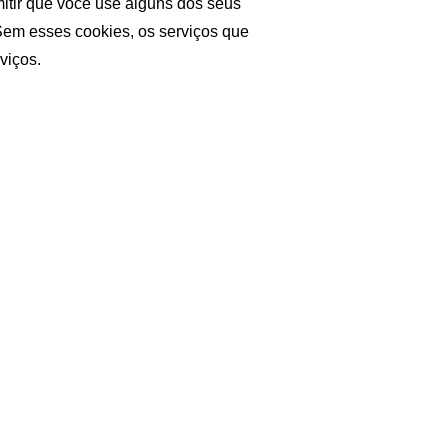
itir que você use alguns dos seus 
 Sem esses cookies, os serviços que 
viços.