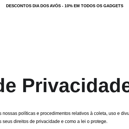
DESCONTOS DIA DOS AVÓS - 10% EM TODOS OS GADGETS
tadores Personalizados
Serviços
Loja
Game Dev Studio
Testemunhos
Ne
 de Privacidad
s nossas políticas e procedimentos relativos à coleta, uso e d
s seus direitos de privacidade e como a lei o protege.