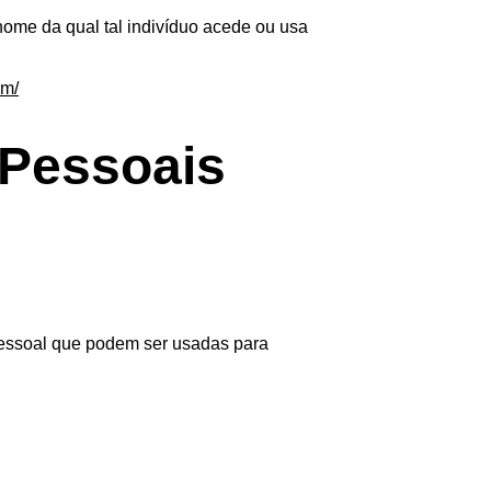
nome da qual tal indivíduo acede ou usa 
om/
 Pessoais
pessoal que podem ser usadas para 