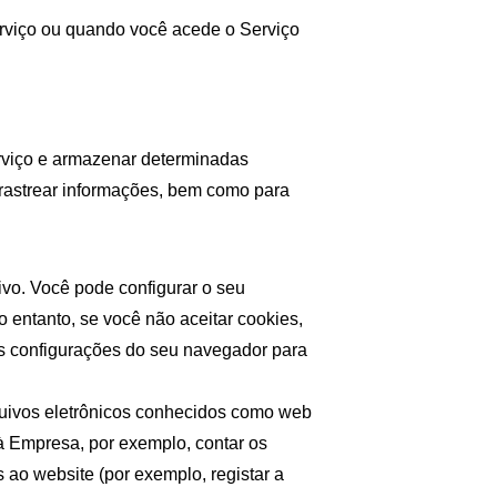
viço ou quando você acede o Serviço 
rviço e armazenar determinadas 
 rastrear informações, bem como para 
vo. Você pode configurar o seu 
 entanto, se você não aceitar cookies, 
s configurações do seu navegador para 
uivos eletrônicos conhecidos como web 
à Empresa, por exemplo, contar os 
 ao website (por exemplo, registar a 