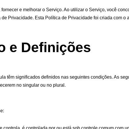
fornecer e melhorar o Serviço. Ao utilizar o Serviço, você conc
de Privacidade. Esta Política de Privacidade foi criada com o au
o e Definições
ula têm significados definidos nas seguintes condições. As seg
ecerem no singular ou no plural.
de:
e controla, é controlada por ou está sob controle comum com uma