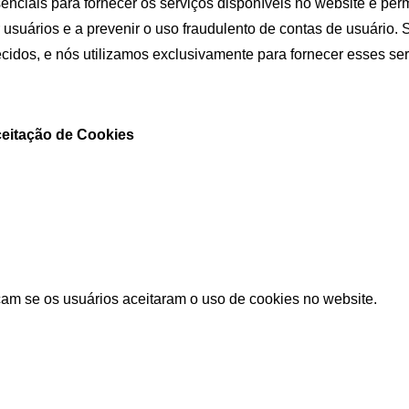
enciais para fornecer os serviços disponíveis no website e perm
 usuários e a prevenir o uso fraudulento de contas de usuário.
cidos, e nós utilizamos exclusivamente para fornecer esses ser
Aceitação de Cookies
icam se os usuários aceitaram o uso de cookies no website.