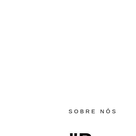
igu
al
SOBRE NÓS