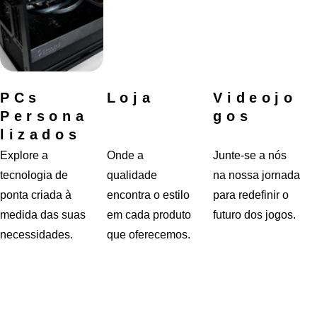
PCs 
Loja
Videojo
Persona
gos
lizados
Explore a 
Onde a 
Junte-se a nós 
tecnologia de 
qualidade 
na nossa jornada 
ponta criada à 
encontra o estilo 
para redefinir o 
medida das suas 
em cada produto 
futuro dos jogos.
necessidades.
que oferecemos.
Teste