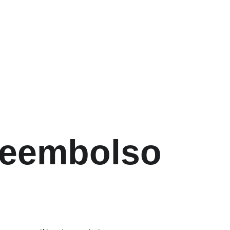
wsletter
Contacto
Carrinho
 Reembolso