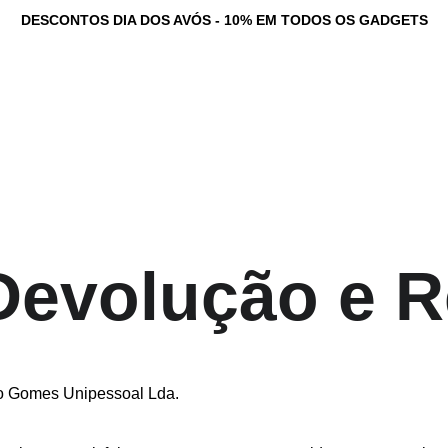
DESCONTOS DIA DOS AVÓS - 10% EM TODOS OS GADGETS
tadores Personalizados
Serviços
Loja
Game Dev Studio
Testemunhos
Ne
 Devolução e
o Gomes Unipessoal Lda.