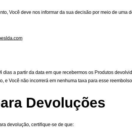
ento, Você deve nos informar da sua decisão por meio de uma 
eslda.com
dias a partir da data em que recebermos os Produtos devolvi
, e Você não incorrerá em nenhuma taxa para esse reembolso
ara Devoluções
ra devolução, certifique-se de que: