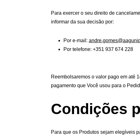
Para exercer o seu direito de cancelam
informar da sua decisão por:
Por e-mail: 
andre.gomes@aagunip
Por telefone: +351 937 674 228
Reembolsaremos o valor pago em até 14 
pagamento que Você usou para o Pedido
Condições p
Para que os Produtos sejam elegíveis pa