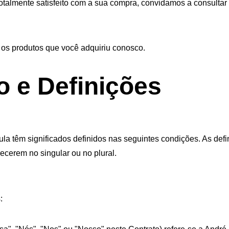
totalmente satisfeito com a sua compra, convidamos a consultar 
 os produtos que você adquiriu conosco.
o e Definições
ula têm significados definidos nas seguintes condições. As def
ecerem no singular ou no plural.
: