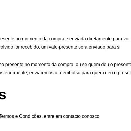
esente no momento da compra e enviada diretamente para você,
lvido for recebido, um vale-presente será enviado para si.
o presente no momento da compra, ou se quem deu o presente s
osteriormente, enviaremos o reembolso para quem deu o presen
s
Termos e Condições, entre em contacto conosco: