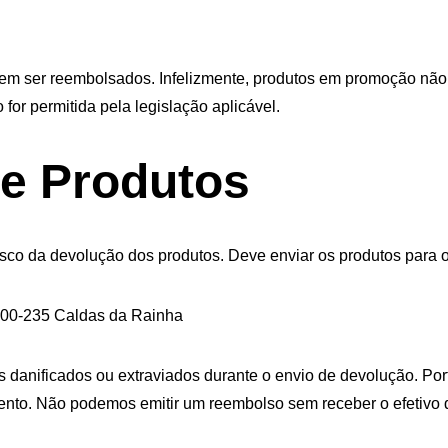
m ser reembolsados. Infelizmente, produtos em promoção não
 for permitida pela legislação aplicável.
e Produtos
isco da devolução dos produtos. Deve enviar os produtos para 
500-235 Caldas da Rainha
 danificados ou extraviados durante o envio de devolução. P
ento. Não podemos emitir um reembolso sem receber o efetivo 