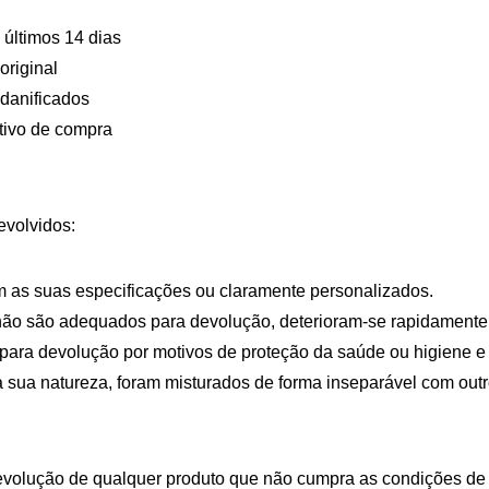
últimos 14 dias
riginal
 danificados
tivo de compra
evolvidos:
m as suas especificações ou claramente personalizados.
não são adequados para devolução, deterioram-se rapidamente 
ara devolução por motivos de proteção da saúde ou higiene e 
a sua natureza, foram misturados de forma inseparável com outr
devolução de qualquer produto que não cumpra as condições d