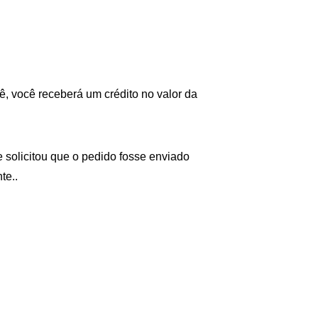
 você receberá um crédito no valor da 
olicitou que o pedido fosse enviado 
te..