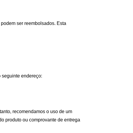
 podem ser reembolsados. Esta 
o seguinte endereço:
ortanto, recomendamos o uso de um 
do produto ou comprovante de entrega 