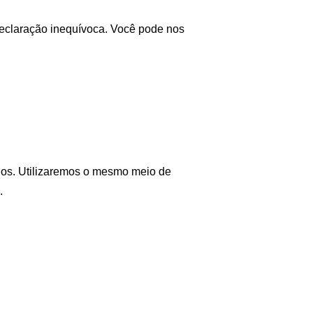
declaração inequívoca. Você pode nos 
dos. Utilizaremos o mesmo meio de 
.