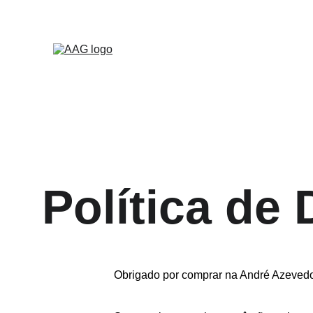
Novidades
Compu
Política de
Obrigado por comprar na André Azeved