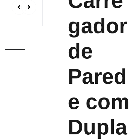
Carre
gador
de
Pared
e com
Dupla