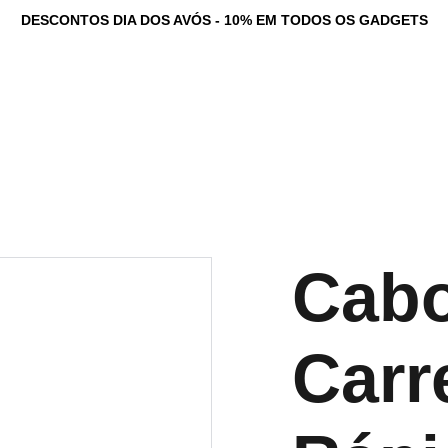
DESCONTOS DIA DOS AVÓS - 10% EM TODOS OS GADGETS
tadores Personalizados
Serviços
Loja
Game Dev Studio
Testemunhos
Ne
Cabo
Carr