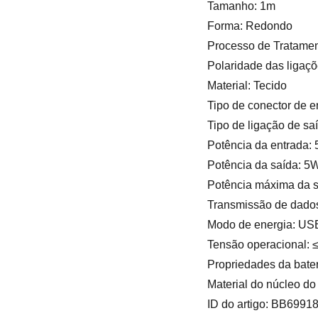
Tamanho: 1m
Forma: Redondo
Processo de Tratament
Polaridade das ligaç
Material: Tecido
Tipo de conector de 
Tipo de ligação de sa
Potência da entrada:
Potência da saída: 5
Potência máxima da s
Transmissão de dado
Modo de energia: US
Tensão operacional: 
Propriedades da bater
Material do núcleo d
ID do artigo: BB6991