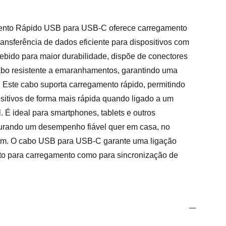
nto Rápido USB para USB-C oferece carregamento
ransferência de dados eficiente para dispositivos com
bido para maior durabilidade, dispõe de conectores
abo resistente a emaranhamentos, garantindo uma
. Este cabo suporta carregamento rápido, permitindo
ositivos de forma mais rápida quando ligado a um
. É ideal para smartphones, tablets e outros
urando um desempenho fiável quer em casa, no
gem. O cabo USB para USB-C garante uma ligação
anto para carregamento como para sincronização de