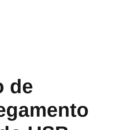
wsletter
Contacto
Carrinho
 de
egamento