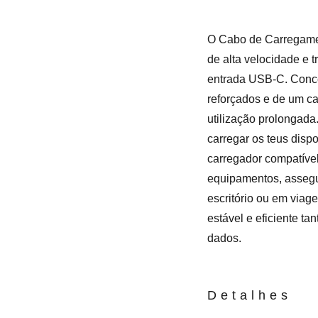
O Cabo de Carregame
de alta velocidade e t
entrada USB-C. Conce
reforçados e de um c
utilização prolongada
carregar os teus disp
carregador compatível
equipamentos, asseg
escritório ou em via
estável e eficiente t
dados.
Detalhes